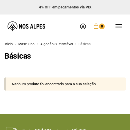
4% OFF em pagamentos via PIX
0
Início
Masculino
Algodão Sustentável
Básicas
/
/
/
Básicas
Nenhum produto foi encontrado para a sua seleção.