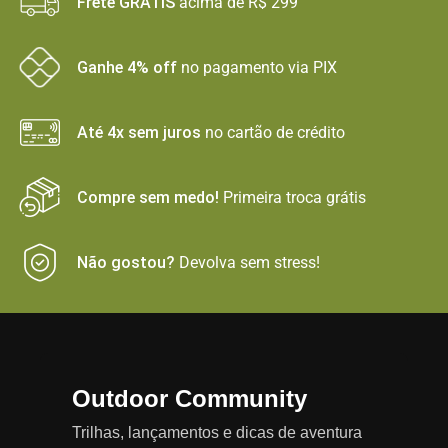
Frete GRÁTIS
acima de R$ 299
Ganhe 4% off
no pagamento via PIX
Até 4x sem juros
no cartão de crédito
Compre sem medo!
Primeira troca grátis
Não gostou?
Devolva sem stress!