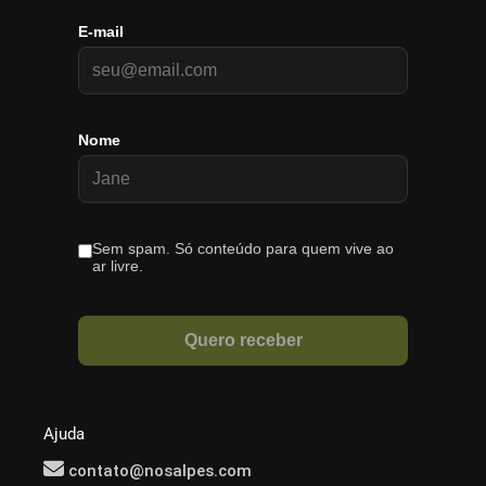
Ajuda
contato@nosalpes.com