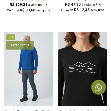
R$
47,90
R$
129,31
à vista no PIX
à vista no PIX
R$
12,48
R$
33,68
Ou 4x de
sem juros
Ou 4x de
sem juros
-14%
Frete Grátis