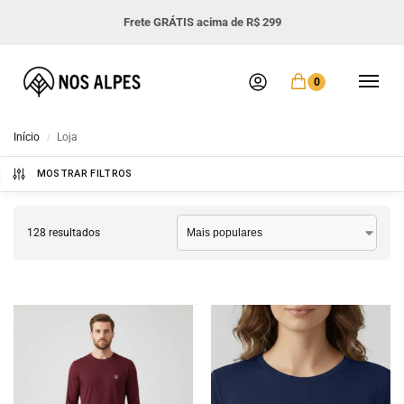
Frete GRÁTIS acima de R$ 299
0
Início
Loja
/
MOSTRAR FILTROS
128 resultados