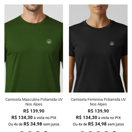
Camiseta Masculina Poliamida UV
Camiseta Feminina Poliamida UV
Nos Alpes
Nos Alpes
R$
139,90
R$
139,90
R$
134,30
R$
134,30
à vista no PIX
à vista no PIX
R$
34,98
R$
34,98
Ou 4x de
sem juros
Ou 4x de
sem juros