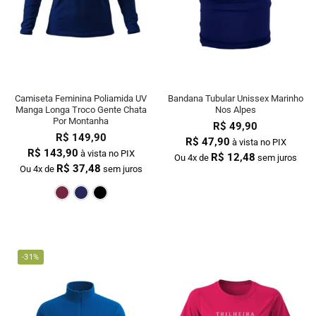
Camiseta Feminina Poliamida UV
Bandana Tubular Unissex Marinho
Manga Longa Troco Gente Chata
Nos Alpes
Por Montanha
R$
49,90
R$
149,90
R$
47,90
à vista no PIX
R$
143,90
à vista no PIX
R$
12,48
Ou 4x de
sem juros
R$
37,48
Ou 4x de
sem juros
Bordô
Marinho
Preto
-31%