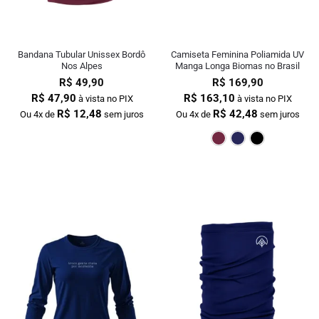
Bandana Tubular Unissex Bordô
Camiseta Feminina Poliamida UV
Nos Alpes
Manga Longa Biomas no Brasil
R$
49,90
R$
169,90
R$
47,90
R$
163,10
à vista no PIX
à vista no PIX
R$
12,48
R$
42,48
Ou 4x de
sem juros
Ou 4x de
sem juros
Bordô
Mar