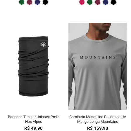
Verde Escuro
Bordô
Marinho
Preto
Pink
Verde E
Bor
Bandana Tubular Unissex Preto
Camiseta Masculina Poliamida UV
Nos Alpes
Manga Longa Mountains
R$
49,90
R$
159,90