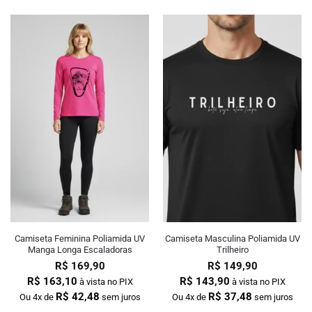
Camiseta Feminina Poliamida UV
Camiseta Masculina Poliamida UV
Manga Longa Escaladoras
Trilheiro
R$
169,90
R$
149,90
R$
163,10
R$
143,90
à vista no PIX
à vista no PIX
R$
42,48
R$
37,48
Ou 4x de
sem juros
Ou 4x de
sem juros