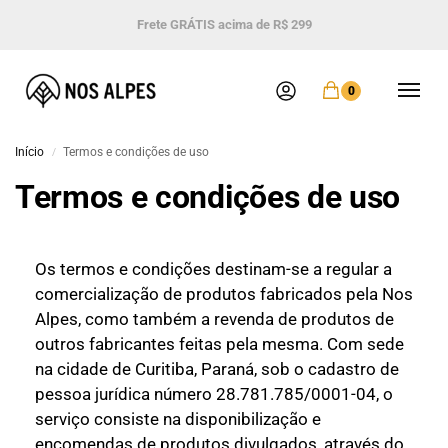
Frete GRÁTIS acima de R$ 299
0
Início
Termos e condições de uso
/
Termos e condições de uso
Os termos e condições destinam-se a regular a
comercialização de produtos fabricados pela Nos
Alpes, como também a revenda de produtos de
outros fabricantes feitas pela mesma. Com sede
na cidade de Curitiba, Paraná, sob o cadastro de
pessoa jurídica número 28.781.785/0001-04, o
serviço consiste na disponibilização e
encomendas de produtos divulgados, através do