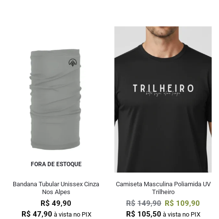
FORA DE ESTOQUE
Bandana Tubular Unissex Cinza
Camiseta Masculina Poliamida UV
Nos Alpes
Trilheiro
R$
49,90
R$
149,90
R$
109,90
R$
47,90
R$
105,50
à vista no PIX
à vista no PIX