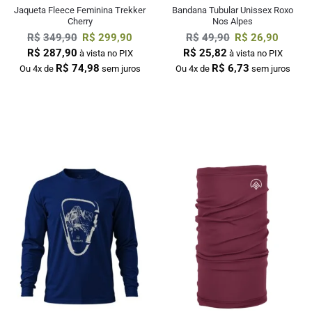
Jaqueta Fleece Feminina Trekker
Bandana Tubular Unissex Roxo
Cherry
Nos Alpes
R$
349,90
R$
299,90
R$
49,90
R$
26,90
R$
287,90
R$
25,82
à vista no PIX
à vista no PIX
R$
74,98
R$
6,73
Ou 4x de
sem juros
Ou 4x de
sem juros