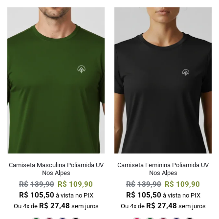
Camiseta Masculina Poliamida UV
Camiseta Feminina Poliamida UV
Nos Alpes
Nos Alpes
R$
139,90
R$
109,90
R$
139,90
R$
109,90
R$
105,50
R$
105,50
à vista no PIX
à vista no PIX
R$
27,48
R$
27,48
Ou 4x de
sem juros
Ou 4x de
sem juros