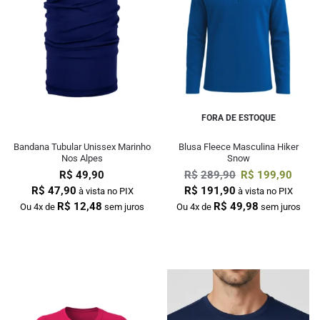
FORA DE ESTOQUE
Bandana Tubular Unissex Marinho
Blusa Fleece Masculina Hiker
Nos Alpes
Snow
R$
49,90
R$
289,90
R$
199,90
R$
47,90
R$
191,90
à vista no PIX
à vista no PIX
R$
12,48
R$
49,98
Ou 4x de
sem juros
Ou 4x de
sem juros