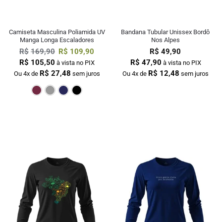
Camiseta Masculina Poliamida UV
Bandana Tubular Unissex Bordô
Manga Longa Escaladores
Nos Alpes
R$
169,90
R$
109,90
R$
49,90
R$
105,50
R$
47,90
à vista no PIX
à vista no PIX
R$
27,48
R$
12,48
Ou 4x de
sem juros
Ou 4x de
sem juros
Bordô
Cinza
Marinho
Preto