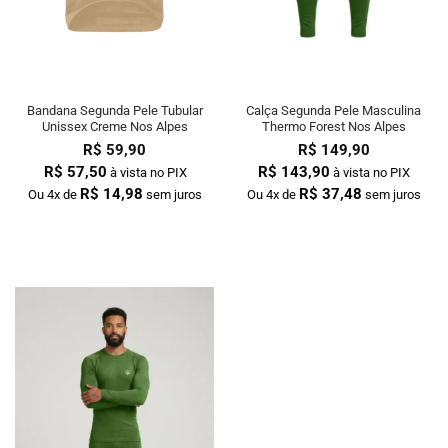
Bandana Segunda Pele Tubular
Calça Segunda Pele Masculina
Unissex Creme Nos Alpes
Thermo Forest Nos Alpes
R$
59,90
R$
149,90
R$
57,50
R$
143,90
à vista no PIX
à vista no PIX
R$
14,98
R$
37,48
Ou 4x de
sem juros
Ou 4x de
sem juros