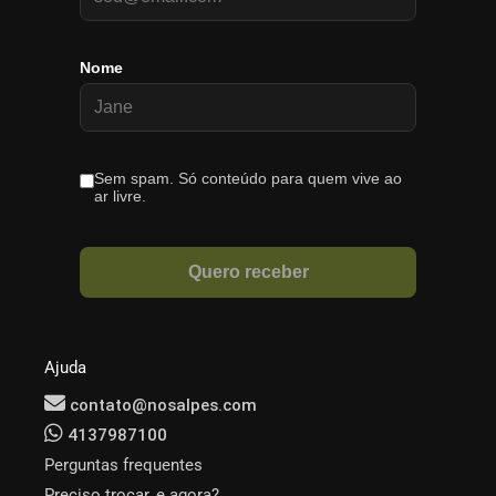
Ajuda
contato@nosalpes.com
4137987100
Perguntas frequentes
Preciso trocar, e agora?