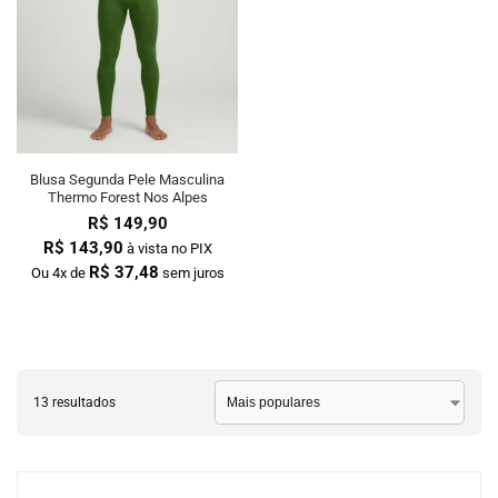
Blusa Segunda Pele Masculina
Thermo Forest Nos Alpes
R$
149,90
R$
143,90
à vista no PIX
R$
37,48
Ou 4x de
sem juros
13 resultados