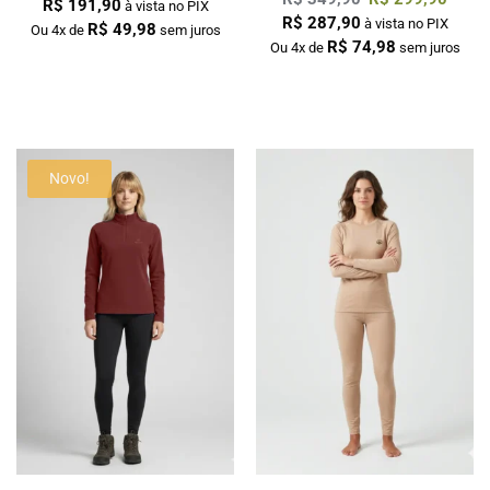
R$
191,90
à vista no PIX
R$
287,90
à vista no PIX
R$
49,98
Ou 4x de
sem juros
R$
74,98
Ou 4x de
sem juros
Novo!