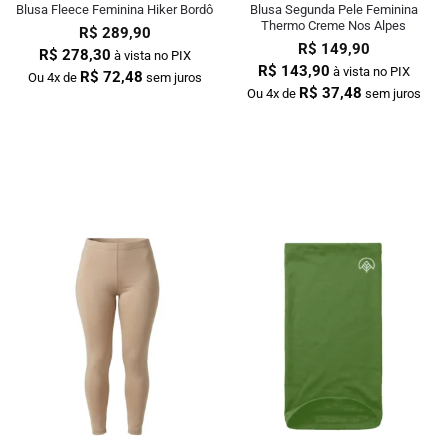
Blusa Fleece Feminina Hiker Bordô
Blusa Segunda Pele Feminina
Thermo Creme Nos Alpes
R$
289,90
R$
149,90
R$
278,30
à vista no PIX
R$
143,90
à vista no PIX
R$
72,48
Ou 4x de
sem juros
R$
37,48
Ou 4x de
sem juros