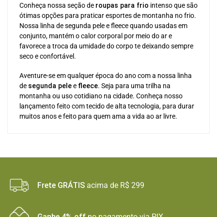
Conheça nossa seção de
roupas para frio
intenso que são
ótimas opções para praticar esportes de montanha no frio.
Nossa linha de segunda pele e fleece quando usadas em
conjunto, mantém o calor corporal por meio do ar e
favorece a troca da umidade do corpo te deixando sempre
seco e confortável.
Aventure-se em qualquer época do ano com a nossa linha
de
segunda pele
e
fleece
. Seja para uma trilha na
montanha ou uso cotidiano na cidade. Conheça nosso
lançamento feito com tecido de alta tecnologia, para durar
muitos anos e feito para quem ama a vida ao ar livre.
Frete GRÁTIS
acima de R$ 299
Ganhe 4% off
no pagamento via PIX