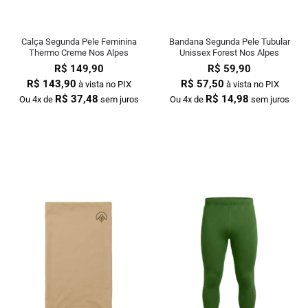
Calça Segunda Pele Feminina
Bandana Segunda Pele Tubular
Thermo Creme Nos Alpes
Unissex Forest Nos Alpes
R$
149,90
R$
59,90
R$
143,90
R$
57,50
à vista no PIX
à vista no PIX
R$
37,48
R$
14,98
Ou 4x de
sem juros
Ou 4x de
sem juros