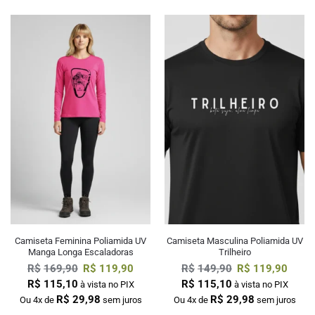
Camiseta Feminina Poliamida UV
Camiseta Masculina Poliamida UV
Manga Longa Escaladoras
Trilheiro
R$
169,90
R$
119,90
R$
149,90
R$
119,90
R$
115,10
R$
115,10
à vista no PIX
à vista no PIX
R$
29,98
R$
29,98
Ou 4x de
sem juros
Ou 4x de
sem juros