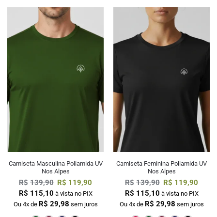
Camiseta Masculina Poliamida UV
Camiseta Feminina Poliamida UV
Nos Alpes
Nos Alpes
R$
139,90
R$
119,90
R$
139,90
R$
119,90
R$
115,10
R$
115,10
à vista no PIX
à vista no PIX
R$
29,98
R$
29,98
Ou 4x de
sem juros
Ou 4x de
sem juros