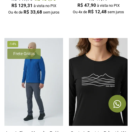
R$
47,90
R$
129,31
à vista no PIX
à vista no PIX
R$
12,48
R$
33,68
Ou 4x de
sem juros
Ou 4x de
sem juros
-14%
Frete Grátis