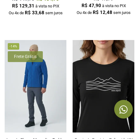
R$
47,90
R$
129,31
à vista no PIX
à vista no PIX
R$
12,48
R$
33,68
Ou 4x de
sem juros
Ou 4x de
sem juros
-14%
Frete Grátis