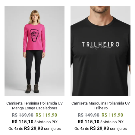
Camiseta Feminina Poliamida UV
Camiseta Masculina Poliamida UV
Manga Longa Escaladoras
Trilheiro
R$
169,90
R$
119,90
R$
149,90
R$
119,90
R$
115,10
R$
115,10
à vista no PIX
à vista no PIX
R$
29,98
R$
29,98
Ou 4x de
sem juros
Ou 4x de
sem juros