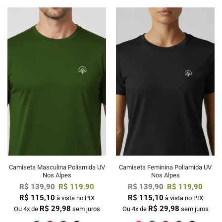
Camiseta Masculina Poliamida UV
Camiseta Feminina Poliamida UV
Nos Alpes
Nos Alpes
R$
139,90
R$
119,90
R$
139,90
R$
119,90
R$
115,10
R$
115,10
à vista no PIX
à vista no PIX
R$
29,98
R$
29,98
Ou 4x de
sem juros
Ou 4x de
sem juros