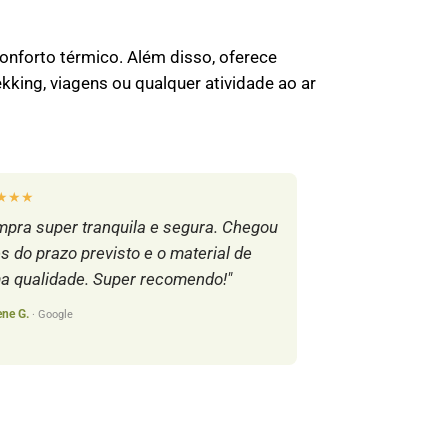
conforto térmico. Além disso, oferece
ekking, viagens ou qualquer atividade ao ar
★★★
pra super tranquila e segura. Chegou
s do prazo previsto e o material de
a qualidade. Super recomendo!"
ene G.
· Google