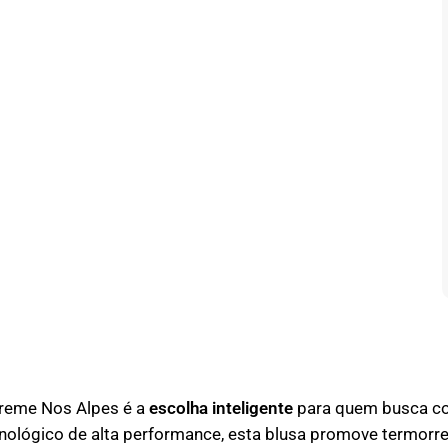
reme Nos Alpes é a
escolha inteligente
para quem busca co
nológico de alta performance, esta blusa promove termorr