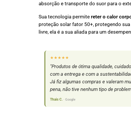
absorção e transporte do suor para o exte
Sua tecnologia permite
reter o calor cor
proteção solar fator 50+, protegendo sua p
livre, ela é a sua aliada para um desempe
★★★★★
"Produtos de ótima qualidade, cuidad
com a entrega e com a sustentabilida
Já fiz algumas compras e valeram mu
pena, não tive nenhum tipo de problem
Thais C.
· Google