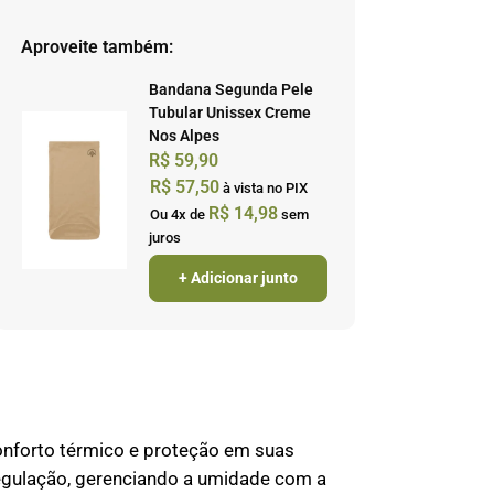
Aproveite também:
Bandana Segunda Pele
Tubular Unissex Creme
Nos Alpes
R$
59,90
R$
57,50
à vista no PIX
R$
14,98
Ou 4x de
sem
juros
+ Adicionar junto
nforto térmico e proteção em suas
egulação, gerenciando a umidade com a