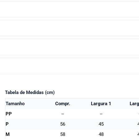
Tabela de Medidas (cm)
Tamanho
Compr.
Largura 1
Larg
PP
--
--
P
56
45
M
58
48