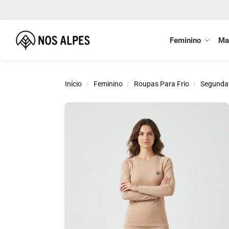
Buscar
Feminino
Ma
Início
Feminino
Roupas Para Frio
Segunda
/
/
/