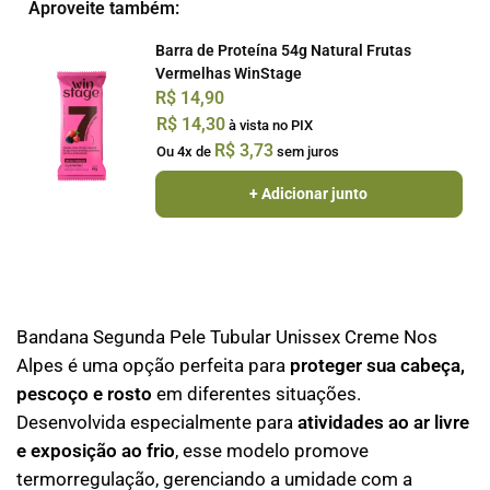
Aproveite também:
Barra de Proteína 54g Natural Frutas
Vermelhas WinStage
R$
14,90
R$
14,30
à vista no PIX
R$
3,73
Ou 4x de
sem juros
+ Adicionar junto
Bandana Segunda Pele Tubular Unissex Creme Nos
Alpes é uma opção perfeita para
proteger sua cabeça,
pescoço e rosto
em diferentes situações.
Desenvolvida especialmente para
atividades ao ar livre
e exposição ao frio
, esse modelo promove
termorregulação, gerenciando a umidade com a