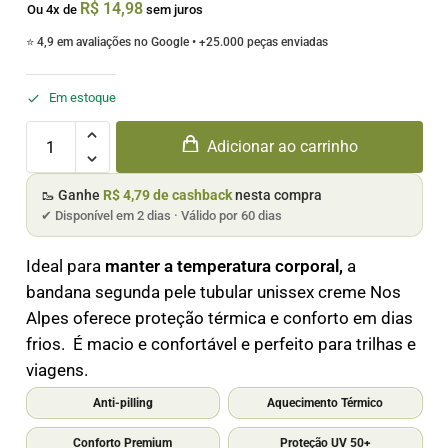
R$
14,98
Ou 4x de
sem juros
⭐ 4,9 em avaliações no Google • +25.000 peças enviadas
Em estoque
Adicionar ao carrinho
🥾 Ganhe
R$ 4,79 de cashback
nesta compra
✔ Disponível em 2 dias · Válido por 60 dias
Ideal para
manter a temperatura corporal,
a
bandana segunda pele tubular unissex creme Nos
Alpes oferece proteção térmica e conforto em dias
frios. É macio e confortável e perfeito para trilhas e
viagens.
Anti-pilling
Aquecimento Térmico
Conforto Premium
Proteção UV 50+