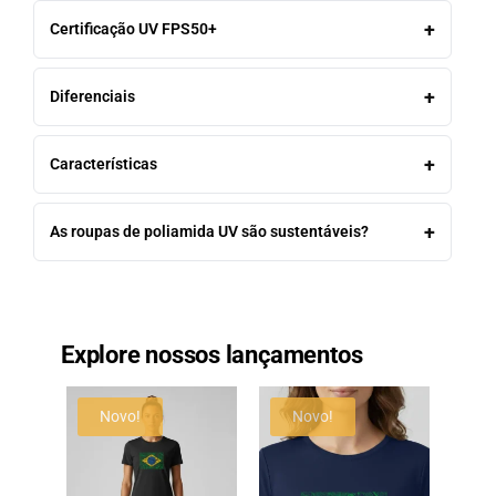
Certificação UV FPS50+
Diferenciais
Características
As roupas de poliamida UV são sustentáveis?
Explore nossos lançamentos
Novo!
Novo!