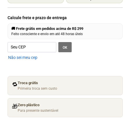
Calcule frete e prazo de entrega
🚚 Frete grátis em pedidos acima de R$ 299
Feito consciente e envio em até 48 horas úteis
OK
Não sei meu cep
Troca grátis
🔁
Primeira troca sem custo
Zero plástico
🎁
Para presente sustentável