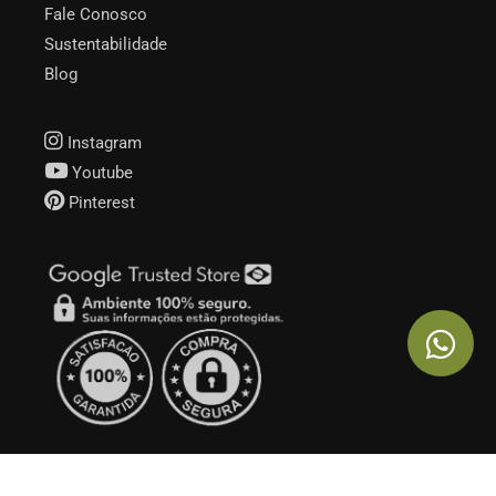
Fale Conosco
Sustentabilidade
Blog
Instagram
Youtube
Pinterest
Nos Alpes. © Todos os Direitos Reservados | Desde 2016 | CNPJ 28781785000104