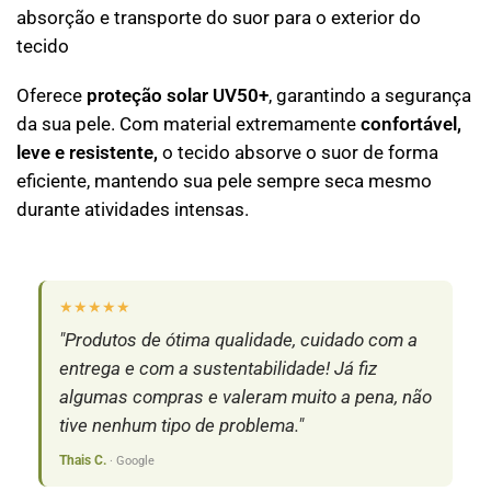
absorção e transporte do suor para o exterior do
tecido
Oferece
proteção solar UV50+
, garantindo a segurança
da sua pele. Com material extremamente
confortável,
leve e resistente,
o tecido absorve o suor de forma
eficiente, mantendo sua pele sempre seca mesmo
durante atividades intensas.
★★★★★
★
"Produtos de ótima qualidade, cuidado com a
"S
entrega e com a sustentabilidade! Já fiz
pr
algumas compras e valeram muito a pena, não
c
tive nenhum tipo de problema."
Isa
Thais C.
· Google