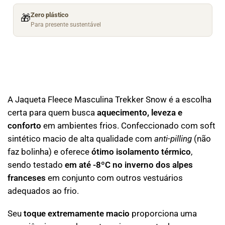
Zero plástico
🎁
Para presente sustentável
A Jaqueta Fleece Masculina Trekker Snow é a escolha
certa para quem busca
aquecimento, leveza e
conforto
em ambientes frios. Confeccionado com soft
sintético macio de alta qualidade com
anti-pilling
(não
faz bolinha) e oferece
ótimo isolamento térmico
,
sendo testado
em até -8ºC no inverno dos alpes
franceses
em conjunto com outros vestuários
adequados ao frio.
Seu
toque extremamente macio
proporciona uma