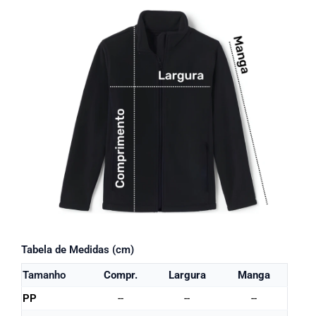
Tabela de Medidas (cm)
Tamanho
Compr.
Largura
Manga
PP
--
--
--