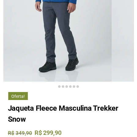
Oferta!
Jaqueta Fleece Masculina Trekker
Snow
R$
299,90
R$
349,90