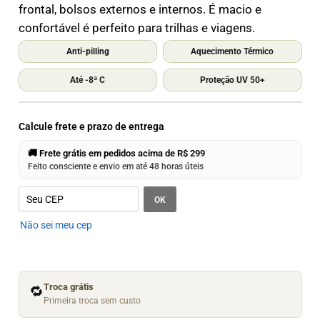
frontal, bolsos externos e internos. É macio e
confortável é perfeito para trilhas e viagens.
Anti-pilling
Aquecimento Térmico
Até -8ª C
Proteção UV 50+
Calcule frete e prazo de entrega
🚚 Frete grátis em pedidos acima de R$ 299
Feito consciente e envio em até 48 horas úteis
OK
Não sei meu cep
Troca grátis
🔁
Primeira troca sem custo