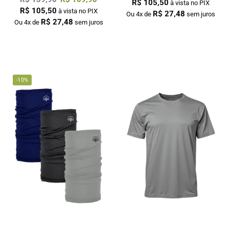
R$
105,50
à vista no PIX
R$
105,50
à vista no PIX
R$
27,48
Ou 4x de
sem juros
R$
27,48
Ou 4x de
sem juros
-10%