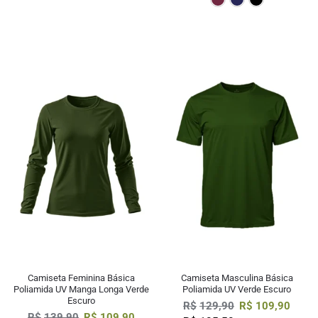
Camiseta Feminina Básica
Camiseta Masculina Básica
Poliamida UV Manga Longa Verde
Poliamida UV Verde Escuro
Escuro
R$
129,90
R$
109,90
R$
139,90
R$
109,90