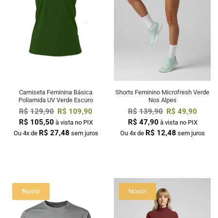
Camiseta Feminina Básica
Shorts Feminino Microfresh Verde
Poliamida UV Verde Escuro
Nos Alpes
R$
129,90
R$
109,90
R$
139,90
R$
49,90
R$
105,50
R$
47,90
à vista no PIX
à vista no PIX
R$
27,48
R$
12,48
Ou 4x de
sem juros
Ou 4x de
sem juros
Novo!
Novo!