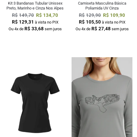
Kit 3 Bandanas Tubular Unissex
Camiseta Masculina Básica
Preto, Marinho e Cinza Nos Alpes
Poliamida UV Cinza
R$
149,70
R$
134,70
R$
129,90
R$
109,90
R$
129,31
R$
105,50
à vista no PIX
à vista no PIX
R$
33,68
R$
27,48
Ou 4x de
sem juros
Ou 4x de
sem juros