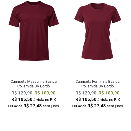
Camiseta Masculina Básica
Camiseta Feminina Básica
Poliamida UV Bordô
Poliamida UV Bordô
R$
129,90
R$
109,90
R$
129,90
R$
109,90
R$
105,50
R$
105,50
à vista no PIX
à vista no PIX
R$
27,48
R$
27,48
Ou 4x de
sem juros
Ou 4x de
sem juros