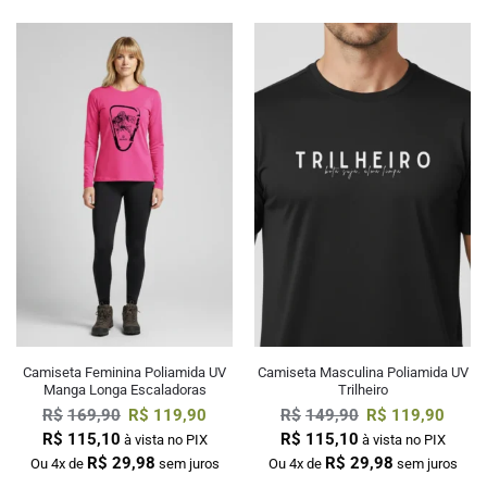
Camiseta Feminina Poliamida UV
Camiseta Masculina Poliamida UV
Manga Longa Escaladoras
Trilheiro
R$
169,90
R$
119,90
R$
149,90
R$
119,90
R$
115,10
R$
115,10
à vista no PIX
à vista no PIX
R$
29,98
R$
29,98
Ou 4x de
sem juros
Ou 4x de
sem juros