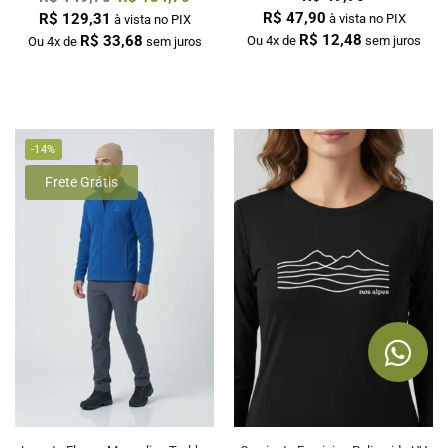
R$
47,90
R$
129,31
à vista no PIX
à vista no PIX
R$
12,48
R$
33,68
Ou 4x de
sem juros
Ou 4x de
sem juros
-14%
Frete Grátis