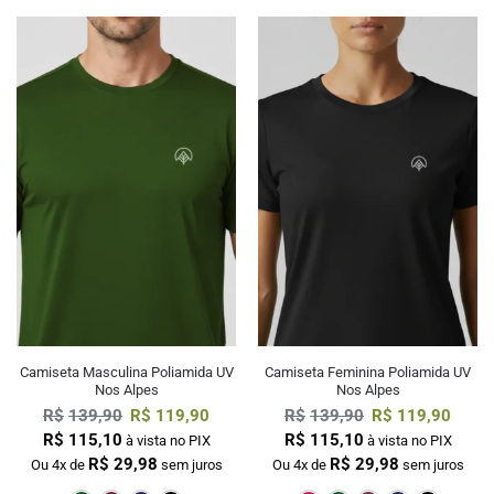
Camiseta Masculina Poliamida UV
Camiseta Feminina Poliamida UV
Nos Alpes
Nos Alpes
R$
139,90
R$
119,90
R$
139,90
R$
119,90
R$
115,10
R$
115,10
à vista no PIX
à vista no PIX
R$
29,98
R$
29,98
Ou 4x de
sem juros
Ou 4x de
sem juros