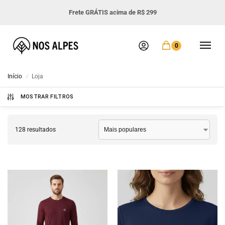
Frete GRÁTIS acima de R$ 299
0
Início
Loja
/
MOSTRAR FILTROS
128 resultados