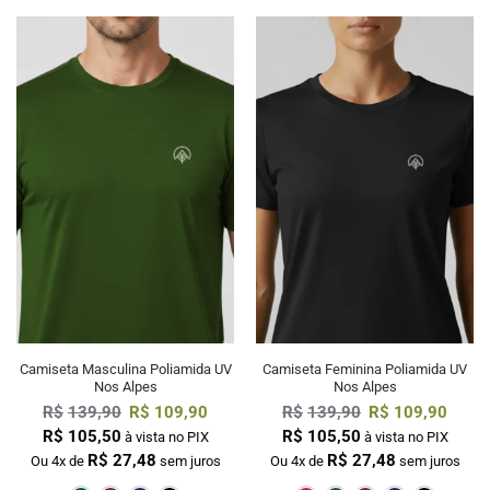
Camiseta Masculina Poliamida UV
Camiseta Feminina Poliamida UV
Nos Alpes
Nos Alpes
R$
139,90
R$
109,90
R$
139,90
R$
109,90
R$
105,50
R$
105,50
à vista no PIX
à vista no PIX
R$
27,48
R$
27,48
Ou 4x de
sem juros
Ou 4x de
sem juros