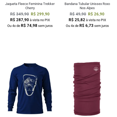
Jaqueta Fleece Feminina Trekker
Bandana Tubular Unissex Roxo
Cherry
Nos Alpes
R$
349,90
R$
299,90
R$
49,90
R$
26,90
R$
287,90
R$
25,82
à vista no PIX
à vista no PIX
R$
74,98
R$
6,73
Ou 4x de
sem juros
Ou 4x de
sem juros