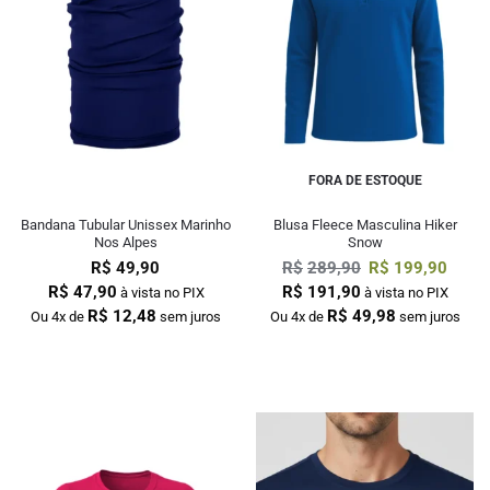
FORA DE ESTOQUE
Bandana Tubular Unissex Marinho
Blusa Fleece Masculina Hiker
Nos Alpes
Snow
R$
49,90
R$
289,90
R$
199,90
R$
47,90
R$
191,90
à vista no PIX
à vista no PIX
R$
12,48
R$
49,98
Ou 4x de
sem juros
Ou 4x de
sem juros