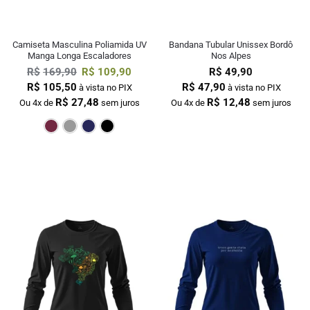
Camiseta Masculina Poliamida UV
Bandana Tubular Unissex Bordô
Manga Longa Escaladores
Nos Alpes
R$
169,90
R$
109,90
R$
49,90
R$
105,50
R$
47,90
à vista no PIX
à vista no PIX
R$
27,48
R$
12,48
Ou 4x de
sem juros
Ou 4x de
sem juros
Bordô
Cinza
Marinho
Preto