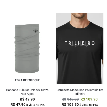
FORA DE ESTOQUE
Bandana Tubular Unissex Cinza
Camiseta Masculina Poliamida UV
Nos Alpes
Trilheiro
R$
49,90
R$
149,90
R$
109,90
R$
47,90
R$
105,50
à vista no PIX
à vista no PIX