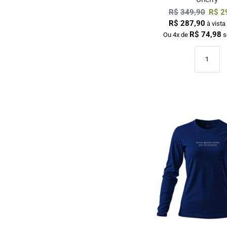
R$
349,90
R$
2
R$
287,90
à vista
R$
74,98
Ou 4x de
s