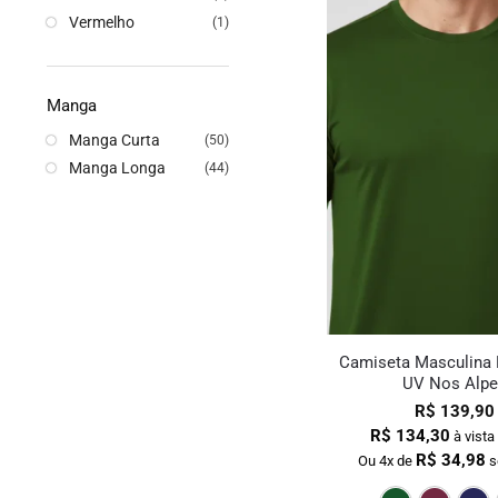
Vermelho
(1)
Manga
Manga Curta
(50)
Manga Longa
(44)
Camiseta Masculina 
UV Nos Alpe
R$
139,90
R$
134,30
à vista
R$
34,98
Ou 4x de
s