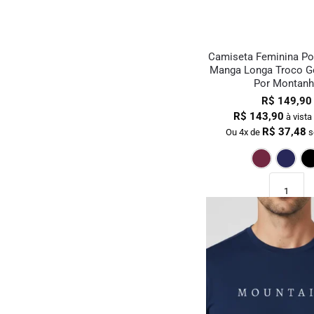
Camiseta Feminina Po
Manga Longa Troco G
Por Montanh
R$
149,90
R$
143,90
à vista
R$
37,48
Ou 4x de
s