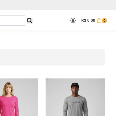
R$
0,00
0