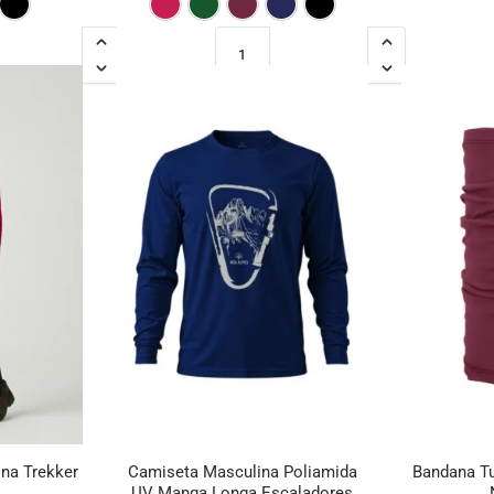
na Trekker
Camiseta Masculina Poliamida
Bandana Tu
UV Manga Longa Escaladores