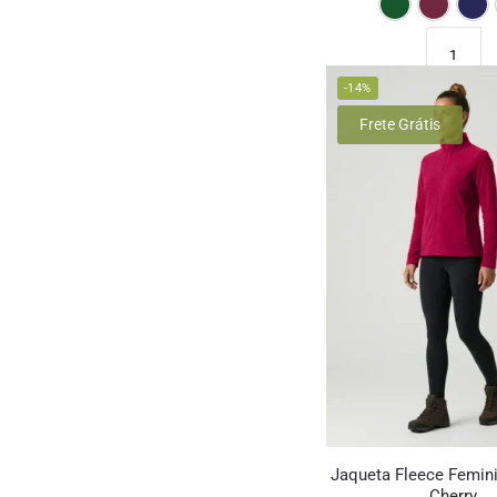
-14%
Frete Grátis
Jaqueta Fleece Femini
Cherry