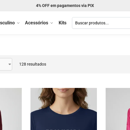
Frete GRÁTIS acima de R$ 299
sculino
Acessórios
Kits
128 resultados