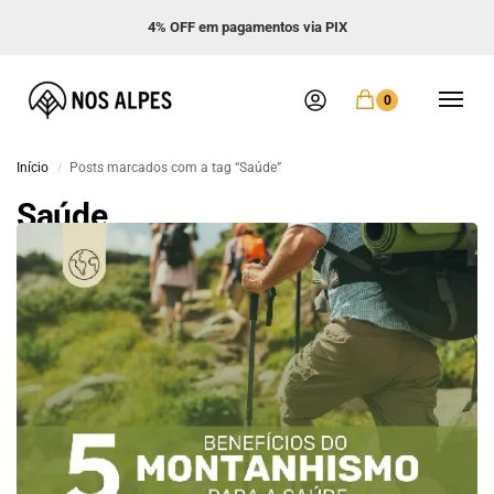
4% OFF em pagamentos via PIX
0
Início
Posts marcados com a tag “Saúde”
/
Saúde