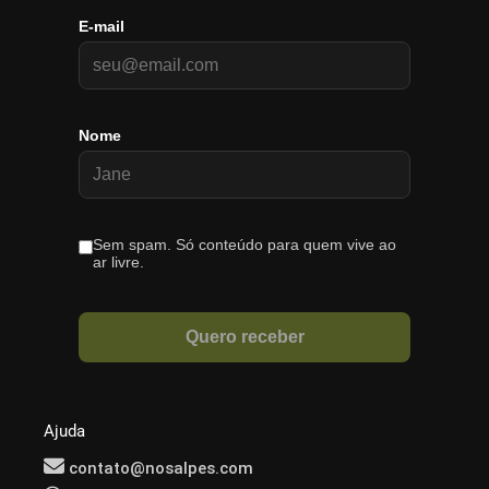
Ajuda
contato@nosalpes.com