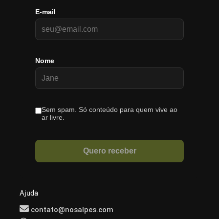
Ajuda
contato@nosalpes.com