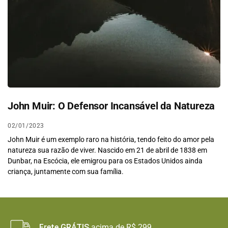
John Muir: O Defensor Incansável da Natureza
02/01/2023
John Muir é um exemplo raro na história, tendo feito do amor pela
natureza sua razão de viver. Nascido em 21 de abril de 1838 em
Dunbar, na Escócia, ele emigrou para os Estados Unidos ainda
criança, juntamente com sua família.
Frete GRÁTIS
acima de R$ 299