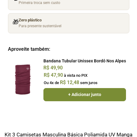
Primeira troca sem custo
Zero plástico
🎁
Para presente sustentável
Aproveite também:
Bandana Tubular Unissex Bordô Nos Alpes
R$
49,90
R$
47,90
à vista no PIX
R$
12,48
Ou 4x de
sem juros
+ Adicionar junto
Kit 3 Camisetas Masculina Básica Poliamida UV Manga