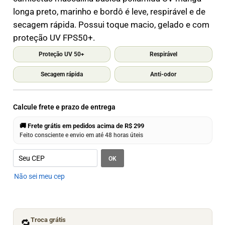
longa preto, marinho e bordô é leve, respirável e de
secagem rápida. Possui toque macio, gelado e com
proteção UV FPS50+.
Proteção UV 50+
Respirável
Secagem rápida
Anti-odor
Calcule frete e prazo de entrega
🚚 Frete grátis em pedidos acima de R$ 299
Feito consciente e envio em até 48 horas úteis
OK
Não sei meu cep
Troca grátis
🔁