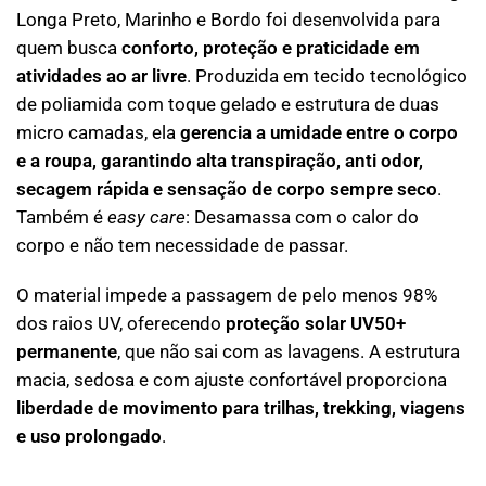
Longa Preto, Marinho e Bordo foi desenvolvida para
quem busca
conforto, proteção e praticidade em
atividades ao ar livre
. Produzida em tecido tecnológico
de poliamida com toque gelado e estrutura de duas
micro camadas, ela
gerencia a umidade entre o corpo
e a roupa, garantindo alta transpiração, anti odor,
secagem rápida e sensação de corpo sempre seco
.
Também é
easy care
: Desamassa com o calor do
corpo e não tem necessidade de passar.
O material impede a passagem de pelo menos 98%
dos raios UV, oferecendo
proteção solar UV50+
permanente
, que não sai com as lavagens. A estrutura
macia, sedosa e com ajuste confortável proporciona
liberdade de movimento para trilhas, trekking, viagens
e uso prolongado
.