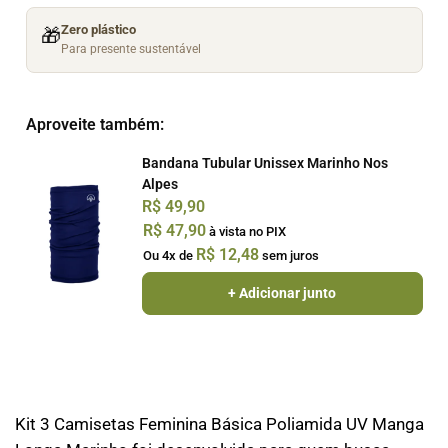
Zero plástico
🎁
Para presente sustentável
Aproveite também:
Bandana Tubular Unissex Marinho Nos
Alpes
R$
49,90
R$
47,90
à vista no PIX
R$
12,48
Ou 4x de
sem juros
+ Adicionar junto
Kit 3 Camisetas Feminina Básica Poliamida UV Manga