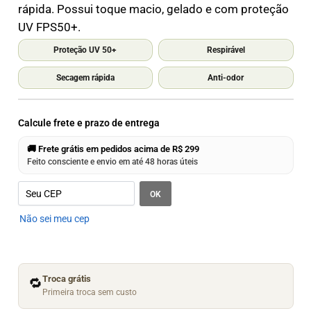
rápida. Possui toque macio, gelado e com proteção
UV FPS50+.
Proteção UV 50+
Respirável
Secagem rápida
Anti-odor
Calcule frete e prazo de entrega
🚚 Frete grátis em pedidos acima de R$ 299
Feito consciente e envio em até 48 horas úteis
OK
Não sei meu cep
Troca grátis
🔁
Primeira troca sem custo