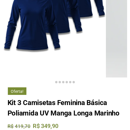
Oferta!
Kit 3 Camisetas Feminina Básica
Poliamida UV Manga Longa Marinho
R$
349,90
R$
419,70