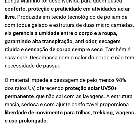
Longa Marinho foi desenvolvida para quem busca
conforto, proteção e praticidade em atividades ao ar
livre
. Produzida em tecido tecnológico de poliamida
com toque gelado e estrutura de duas micro camadas,
ela
gerencia a umidade entre o corpo e a roupa,
garantindo alta transpiração, anti odor, secagem
rápida e sensação de corpo sempre seco
. Também é
easy care
: Desamassa com o calor do corpo e não tem
necessidade de passar.
O material impede a passagem de pelo menos 98%
dos raios UV, oferecendo
proteção solar UV50+
permanente
, que não sai com as lavagens. A estrutura
macia, sedosa e com ajuste confortável proporciona
liberdade de movimento para trilhas, trekking, viagens
e uso prolongado
.