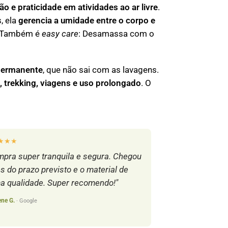
ão e praticidade em atividades ao ar livre
.
, ela
gerencia a umidade entre o corpo e
 Também é
easy care
: Desamassa com o
permanente
, que não sai com as lavagens.
, trekking, viagens e uso prolongado
. O
★★★
pra super tranquila e segura. Chegou
s do prazo previsto e o material de
a qualidade. Super recomendo!"
ene G.
· Google