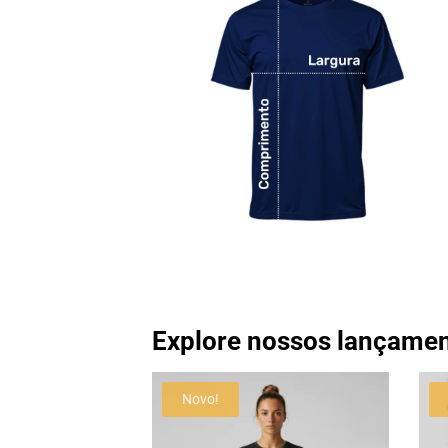
Explore nossos lançame
Novo!