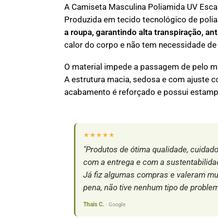
A Camiseta Masculina Poliamida UV Esca
Produzida em tecido tecnológico de poli
a roupa, garantindo alta transpiração, a
calor do corpo e não tem necessidade de
O material impede a passagem de pelo m
A estrutura macia, sedosa e com ajuste c
acabamento é reforçado e possui estampa
★★★★★
"Produtos de ótima qualidade, cuidad
com a entrega e com a sustentabilida
Já fiz algumas compras e valeram mu
pena, não tive nenhum tipo de problem
Thais C.
· Google