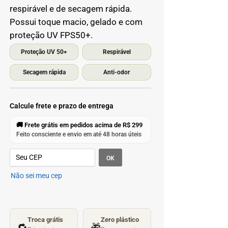
respirável e de secagem rápida.
Possui toque macio, gelado e com
proteção UV FPS50+.
Proteção UV 50+
Respirável
Secagem rápida
Anti-odor
Calcule frete e prazo de entrega
🚚 Frete grátis em pedidos acima de R$ 299
Feito consciente e envio em até 48 horas úteis
OK
Não sei meu cep
Troca grátis
Zero plástico
🔁
🎁