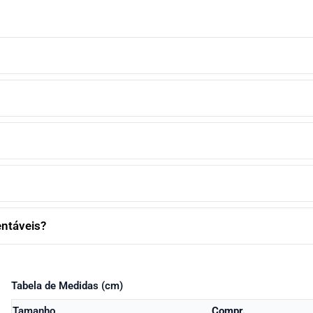
entáveis?
Tabela de Medidas (cm)
Tamanho
Compr.