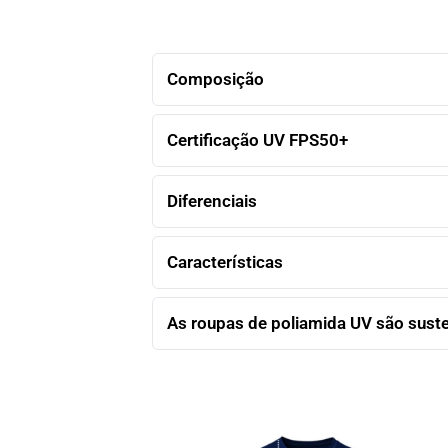
Composição
Certificação UV FPS50+
Diferenciais
Características
As roupas de poliamida UV são sust