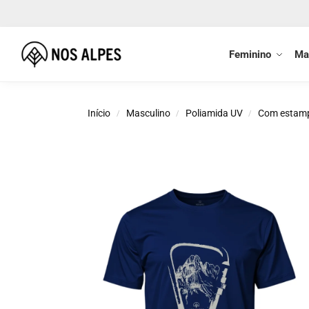
Buscar
Feminino
Ma
Início
Masculino
Poliamida UV
Com estam
/
/
/