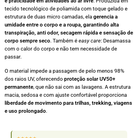
e praticidade em atividades ao ar livre
. Produzida em
tecido tecnológico de poliamida com toque gelado e
estrutura de duas micro camadas, ela
gerencia a
umidade entre o corpo e a roupa, garantindo alta
transpiração, anti odor, secagem rápida e sensação de
corpo sempre seco
. Também é
easy care
: Desamassa
com o calor do corpo e não tem necessidade de
passar.
O material impede a passagem de pelo menos 98%
dos raios UV, oferecendo
proteção solar UV50+
permanente
, que não sai com as lavagens. A estrutura
macia, sedosa e com ajuste confortável proporciona
liberdade de movimento para trilhas, trekking, viagens
e uso prolongado
.