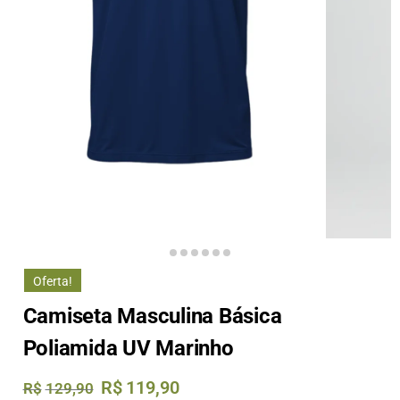
Oferta!
Camiseta Masculina Básica
Poliamida UV Marinho
R$
119,90
R$
129,90