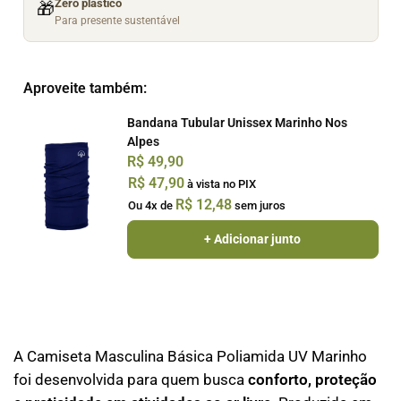
Zero plástico
🎁
Para presente sustentável
Aproveite também:
Bandana Tubular Unissex Marinho Nos
Alpes
R$
49,90
R$
47,90
à vista no PIX
R$
12,48
Ou 4x de
sem juros
+ Adicionar junto
A Camiseta Masculina Básica Poliamida UV Marinho
foi desenvolvida para quem busca
conforto, proteção