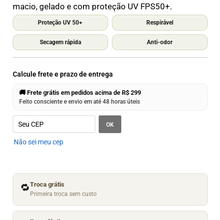
macio, gelado e com proteção UV FPS50+.
Proteção UV 50+
Respirável
Secagem rápida
Anti-odor
Calcule frete e prazo de entrega
🚚 Frete grátis em pedidos acima de R$ 299
Feito consciente e envio em até 48 horas úteis
OK
Não sei meu cep
Troca grátis
🔁
Primeira troca sem custo