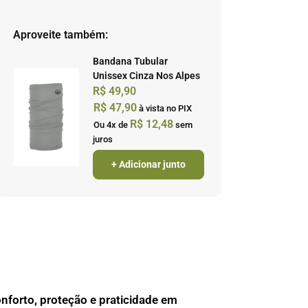
Aproveite também:
Bandana Tubular
Unissex Cinza Nos Alpes
R$
49,90
R$
47,90
à vista no PIX
R$
12,48
Ou 4x de
sem
juros
+ Adicionar junto
nforto, proteção e praticidade em