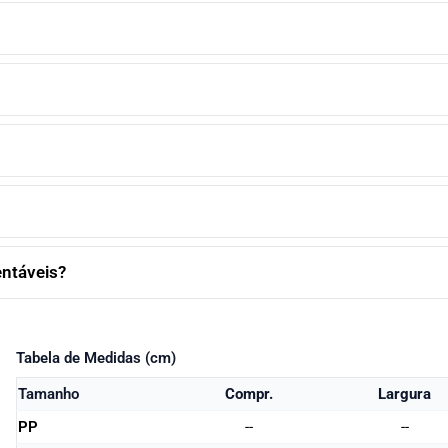
entáveis?
Tabela de Medidas (cm)
Tamanho
Compr.
Largura
PP
--
--