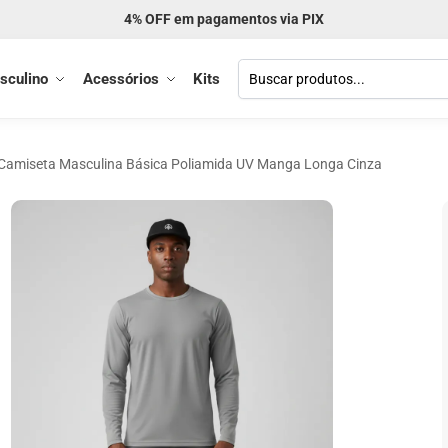
Frete GRÁTIS acima de R$ 299
sculino
Acessórios
Kits
Camiseta Masculina Básica Poliamida UV Manga Longa Cinza