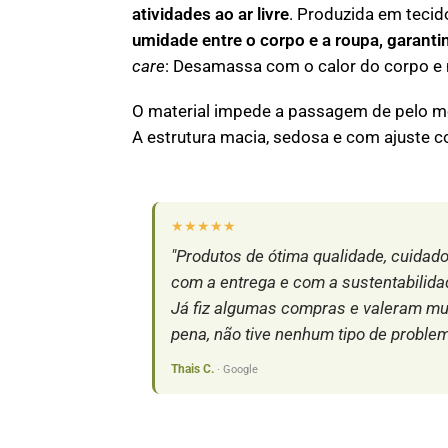
atividades ao ar livre
. Produzida em tecid
umidade entre o corpo e a roupa, garanti
care
: Desamassa com o calor do corpo e 
O material impede a passagem de pelo m
A estrutura macia, sedosa e com ajuste c
★★★★★
"Produtos de ótima qualidade, cuidad
com a entrega e com a sustentabilida
Já fiz algumas compras e valeram mu
pena, não tive nenhum tipo de problem
Thais C.
· Google