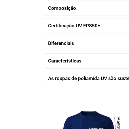
Composição
Certificação UV FPS50+
Diferenciais
Características
As roupas de poliamida UV são sust