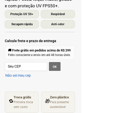
e com proteção UV FPS50+.
Proteção UV 50+
Respirável
Secagem rápida
Anti-odor
Calcule frete e prazo de entrega
🚚 Frete grátis em pedidos acima de R$ 299
Feito consciente e envio em até 48 horas úteis
OK
Não sei meu cep
Troca grátis
Zero plástico
🔁
🎁
Primeira troca
Para presente
sem custo
sustentável