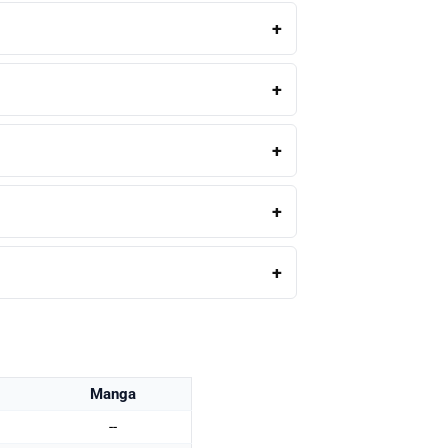
Manga
--