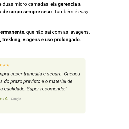
de duas micro camadas, ela
gerencia a
ão de corpo sempre seco
. Também é
easy
permanente
, que não sai com as lavagens.
, trekking, viagens e uso prolongado
.
★★★
pra super tranquila e segura. Chegou
s do prazo previsto e o material de
a qualidade. Super recomendo!"
ene G.
· Google