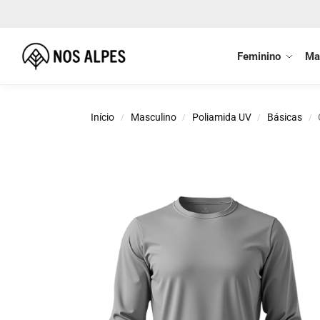
Buscar
Feminino
Ma
Início
Masculino
Poliamida UV
Básicas
/
/
/
/