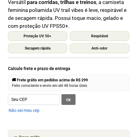
Versátil
para corridas, trilhas e treinos
, a camiseta
feminina poliamida UV trail vibes é leve, respirável e
de secagem rápida. Possui toque macio, gelado e
com proteção UV FPS50+.
Proteção UV 50+
Respirável
Secagem rápida
Anti-odor
Calcule frete e prazo de entrega
🚚 Frete grátis em pedidos acima de R$ 299
Feito consciente e envio em até 48 horas úteis
OK
Não sei meu cep