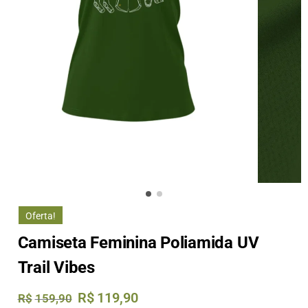
Oferta!
Camiseta Feminina Poliamida UV
Trail Vibes
R$
119,90
R$
159,90