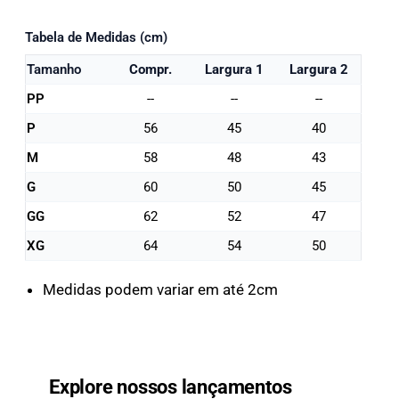
Tabela de Medidas (cm)
Tamanho
Compr.
Largura 1
Largura 2
PP
--
--
--
P
56
45
40
M
58
48
43
G
60
50
45
GG
62
52
47
XG
64
54
50
Medidas podem variar em até 2cm
Explore nossos lançamentos