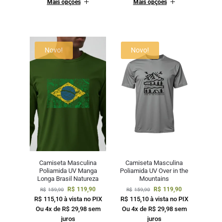
Mais opções
Mais opções
Novo!
Novo!
Camiseta Masculina
Camiseta Masculina
Poliamida UV Manga
Poliamida UV Over in the
Longa Brasil Natureza
Mountains
R$
119,90
R$
119,90
R$
159,90
R$
159,90
R$
115,10
à vista no PIX
R$
115,10
à vista no PIX
Ou 4x de
R$
29,98
sem
Ou 4x de
R$
29,98
sem
juros
juros