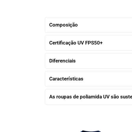
Composição
Certificação UV FPS50+
Diferenciais
Características
As roupas de poliamida UV são sust