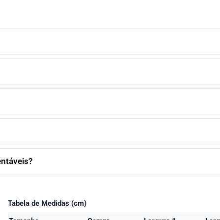
entáveis?
Tabela de Medidas (cm)