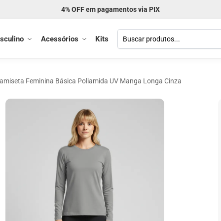
Frete GRÁTIS acima de R$ 299
sculino
Acessórios
Kits
amiseta Feminina Básica Poliamida UV Manga Longa Cinza