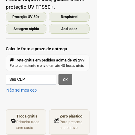
proteção UV FPS50+.
Proteção UV 50+
Respirável
Secagem rápida
Anti-odor
Calcule frete e prazo de entrega
🚚 Frete grátis em pedidos acima de R$ 299
Feito consciente e envio em até 48 horas úteis
OK
Não sei meu cep
Troca grátis
Zero plástico
🔁
🎁
Primeira troca
Para presente
sem custo
sustentável