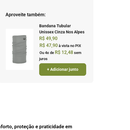
Aproveite também:
Bandana Tubular
Unissex Cinza Nos Alpes
R$
49,90
R$
47,90
à vista no PIX
R$
12,48
Ou 4x de
sem
juros
+ Adicionar junto
forto, proteção e praticidade em