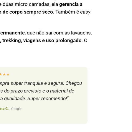
de duas micro camadas, ela
gerencia a
ão de corpo sempre seco
. Também é
easy
permanente
, que não sai com as lavagens.
, trekking, viagens e uso prolongado
. O
★★★
pra super tranquila e segura. Chegou
s do prazo previsto e o material de
a qualidade. Super recomendo!"
ene G.
· Google