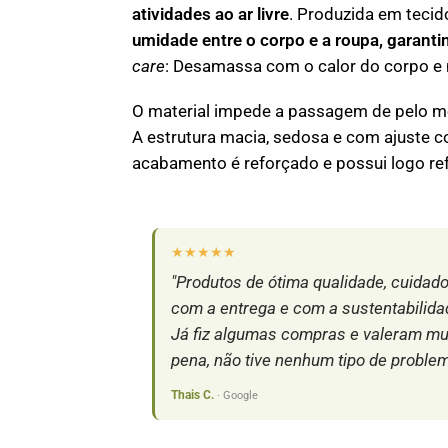
atividades ao ar livre
. Produzida em tecid
umidade entre o corpo e a roupa, garanti
care
: Desamassa com o calor do corpo e 
O material impede a passagem de pelo m
A estrutura macia, sedosa e com ajuste c
acabamento é reforçado e possui logo refl
★★★★★
"Produtos de ótima qualidade, cuidad
com a entrega e com a sustentabilida
Já fiz algumas compras e valeram mu
pena, não tive nenhum tipo de problem
Thais C.
· Google