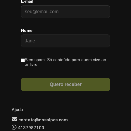
Ajuda
contato@nosalpes.com
4137987100