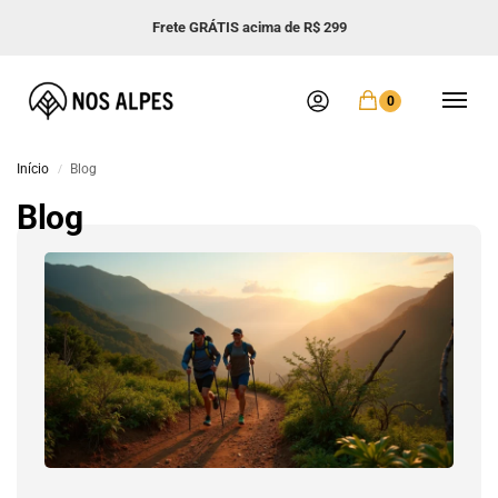
Frete GRÁTIS acima de R$ 299
0
Início
Blog
/
Blog