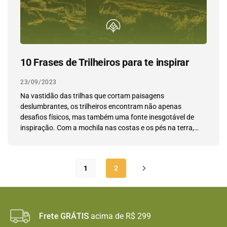
10 Frases de Trilheiros para te inspirar
23/09/2023
Na vastidão das trilhas que cortam paisagens
deslumbrantes, os trilheiros encontram não apenas
desafios físicos, mas também uma fonte inesgotável de
inspiração. Com a mochila nas costas e os pés na terra,
esses aventureiros exploram o mundo natural.
1
2
Frete GRÁTIS
acima de R$ 299