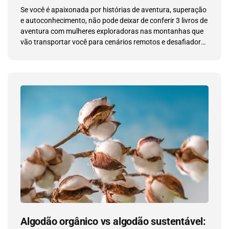
Se você é apaixonada por histórias de aventura, superação
e autoconhecimento, não pode deixar de conferir 3 livros de
aventura com mulheres exploradoras nas montanhas que
vão transportar você para cenários remotos e desafiadores
ao redor do mundo, acompanhando jornadas incríveis de
coragem e determinação de mulheres que realizaram o
inimaginável. 1. Wild – Cheryl […]
Algodão orgânico vs algodão sustentável: