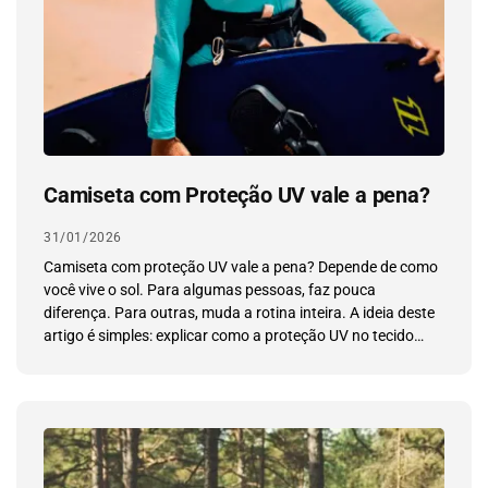
Camiseta com Proteção UV vale a pena?
31/01/2026
Camiseta com proteção UV vale a pena? Depende de como
você vive o sol. Para algumas pessoas, faz pouca
diferença. Para outras, muda a rotina inteira. A ideia deste
artigo é simples: explicar como a proteção UV no tecido
funciona e ajudar você a entender em quais situações uma
camiseta com proteção UV realmente compensa. […]