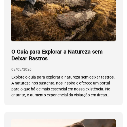
O Guia para Explorar a Natureza sem
Deixar Rastros
03/05/2026
Explore o guia para explorar a natureza sem deixar rastros.
A natureza nos sustenta, nos inspira e oferece um portal
para o que há de mais essencial em nossa existência. No
entanto, o aumento exponencial da visitação em áreas
naturais trouxe à tona um dilema crítico: o peso da nossa
pegada ambiental. O mito da […]